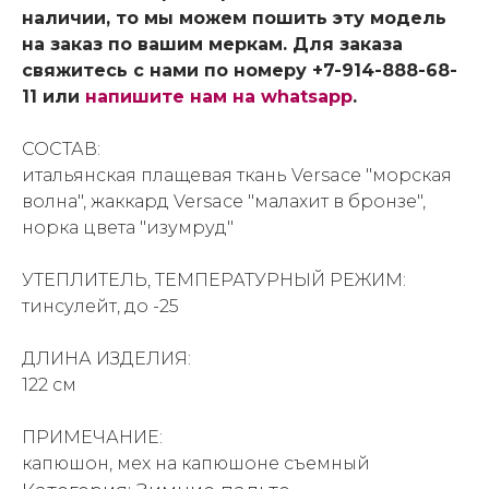
наличии, то мы можем пошить эту модель
на заказ по вашим меркам. Для заказа
свяжитесь с нами по номеру +7-914-888-68-
11 или
напишите нам на whatsapp
.
СОСТАВ:
итальянская плащевая ткань Versace "морская
волна", жаккард Versace "малахит в бронзе",
норка цвета "изумруд"
УТЕПЛИТЕЛЬ, ТЕМПЕРАТУРНЫЙ РЕЖИМ:
тинсулейт, до -25
ДЛИНА ИЗДЕЛИЯ:
122 см
ПРИМЕЧАНИЕ:
капюшон, мех на капюшоне съемный