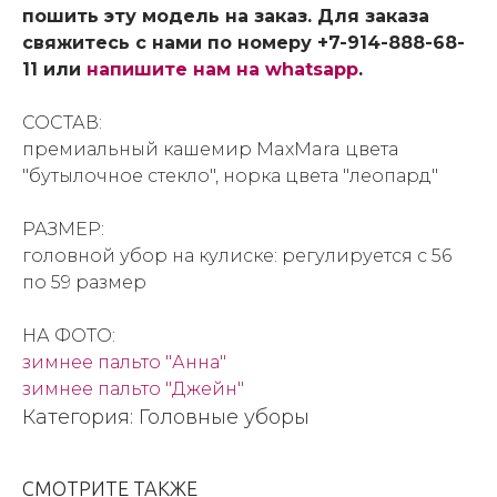
пошить эту модель на заказ. Для заказа
свяжитесь с нами по номеру +7-914-888-68-
11 или
напишите нам на whatsapp
.
СОСТАВ:
премиальный кашемир MaxMara цвета
"бутылочное стекло", норка цвета "леопард"
РАЗМЕР:
головной убор на кулиске: регулируется с 56
по 59 размер
НА ФОТО:
зимнее пальто "Анна"
зимнее пальто "Джейн"
Категория: Головные уборы
СМОТРИТЕ ТАКЖЕ