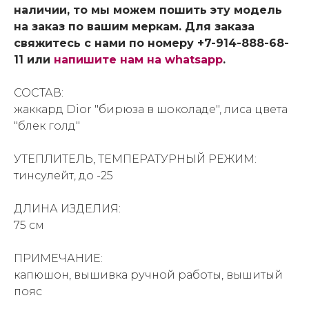
наличии, то мы можем пошить эту модель
на заказ по вашим меркам. Для заказа
свяжитесь с нами по номеру +7-914-888-68-
11 или
напишите нам на whatsapp
.
СОСТАВ:
жаккард Dior "бирюза в шоколаде", лиса цвета
"блек голд"
УТЕПЛИТЕЛЬ, ТЕМПЕРАТУРНЫЙ РЕЖИМ:
тинсулейт, до -25
ДЛИНА ИЗДЕЛИЯ:
75 см
ПРИМЕЧАНИЕ:
капюшон, вышивка ручной работы, вышитый
пояс