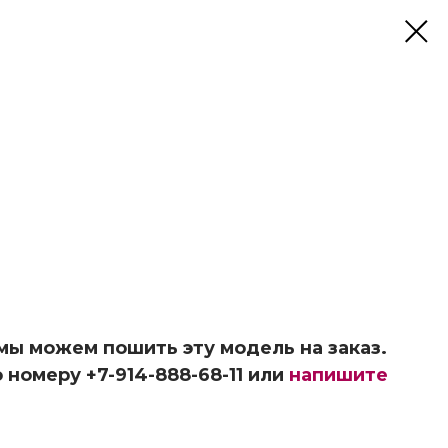
 мы можем пошить эту модель на заказ.
 номеру +7-914-888-68-11 или
напишите