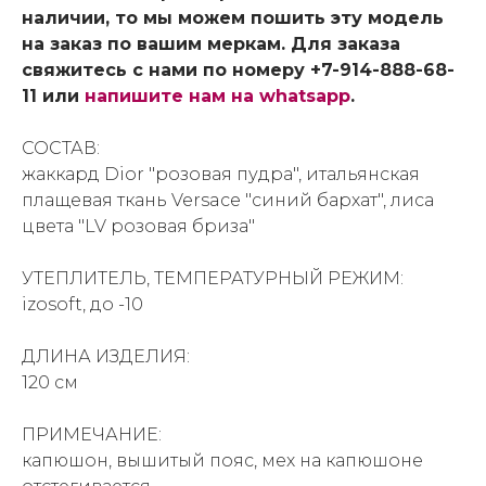
наличии, то мы можем пошить эту модель
на заказ по вашим меркам. Для заказа
свяжитесь с нами по номеру +7-914-888-68-
11 или
напишите нам на whatsapp
.
СОСТАВ:
жаккард Dior "розовая пудра", итальянская
плащевая ткань Versace "синий бархат", лиса
цвета "LV розовая бриза"
УТЕПЛИТЕЛЬ, ТЕМПЕРАТУРНЫЙ РЕЖИМ:
izosoft, до -10
ДЛИНА ИЗДЕЛИЯ:
120 см
ПРИМЕЧАНИЕ:
капюшон, вышитый пояс, мех на капюшоне