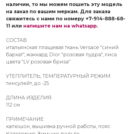
наличии, то мы можем пошить эту модель
на заказ по вашим меркам. Для заказа
свяжитесь с нами по номеру +7-914-888-68-
11 или
напишите нам на whatsapp
.
СОСТАВ:
итальянская плащевая ткань Versace "синий
бархат", жаккард Dior "розовая пудра", лиса
цвета "LV розовая бриза"
УТЕПЛИТЕЛЬ, ТЕМПЕРАТУРНЫЙ РЕЖИМ:
тинсулейт, до -25
ДЛИНА ИЗДЕЛИЯ:
112 см
ПРИМЕЧАНИЕ:
капюшон, вышивка ручной работы, пояс
Категория: Зимние пальто