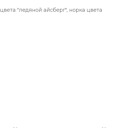
ета "ледяной айсберг", норка цвета