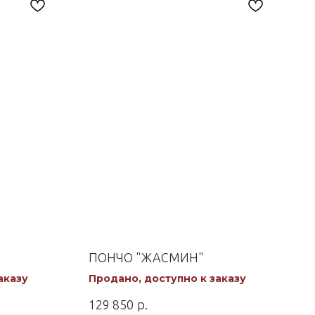
ПОНЧО "ЖАСМИН"
аказу
Продано, доступно к заказу
р.
129 850