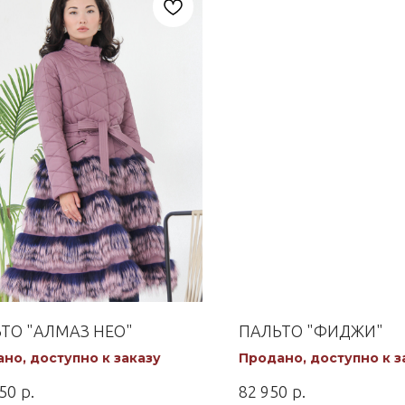
ТО "АЛМАЗ НЕО"
ПАЛЬТО "ФИДЖИ"
но, доступно к заказу
Продано, доступно к з
р.
р.
50
82 950