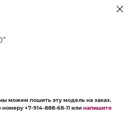
О"
 мы можем пошить эту модель на заказ.
 номеру +7-914-888-68-11 или
напишите