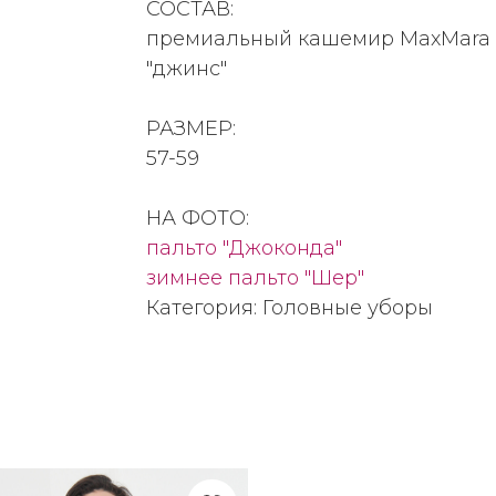
СОСТАВ:
премиальный кашемир MaxMara цв
"джинс"
РАЗМЕР:
57-59
НА ФОТО:
пальто "Джоконда"
зимнее пальто "Шер"
Категория: Головные уборы