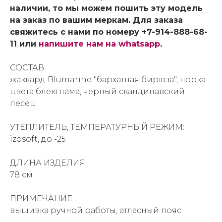
наличии, то мы можем пошить эту модель
на заказ по вашим меркам. Для заказа
свяжитесь с нами по номеру +7-914-888-68-
11 или
напишите нам на whatsapp
.
СОСТАВ:
жаккард Blumarine "бархатная бирюза", норка
цвета блекглама, черный скандинавский
песец
УТЕПЛИТЕЛЬ, ТЕМПЕРАТУРНЫЙ РЕЖИМ:
izosoft, до -25
ДЛИНА ИЗДЕЛИЯ:
78 см
ПРИМЕЧАНИЕ:
вышивка ручной работы, атласный пояс