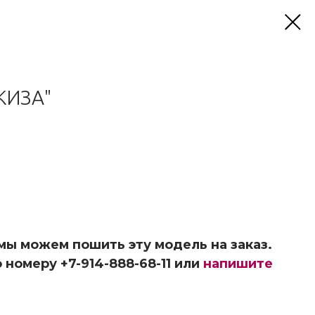
КИЗА"
 мы можем пошить эту модель на заказ.
 номеру +7-914-888-68-11 или
напишите