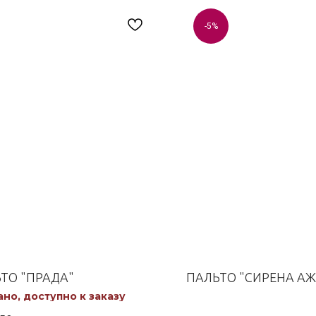
-5%
ТО "ПРАДА"
ПАЛЬТО "СИРЕНА АЖ
но, доступно к заказу