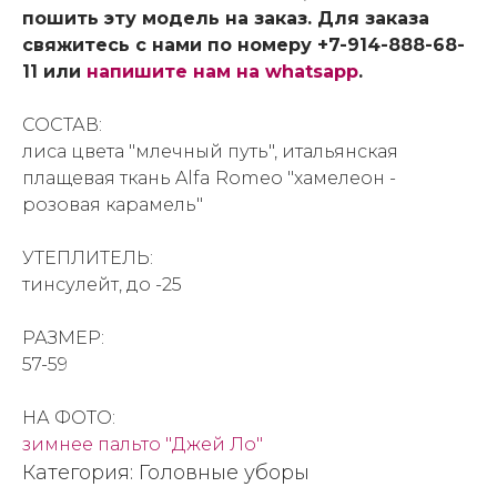
пошить эту модель на заказ. Для заказа
свяжитесь с нами по номеру +7-914-888-68-
11 или
напишите нам на whatsapp
.
СОСТАВ:
лиса цвета "млечный путь", итальянская
плащевая ткань Alfa Romeo "хамелеон -
розовая карамель"
УТЕПЛИТЕЛЬ:
тинсулейт, до -25
РАЗМЕР:
57-59
НА ФОТО:
зимнее пальто "Джей Ло"
Категория: Головные уборы