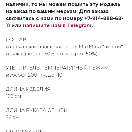
наличии, то мы можем пошить эту модель
на заказ по вашим меркам. Для заказа
свяжитесь с нами по номеру +7-914-888-68-
11 или
напишите нам в Telegram
.
СОСТАВ:
итальянская плащевая ткань MaxMara "вишня",
пряжа (шерсть 50%, полиакрил 50%)
УТЕПЛИТЕЛЬ, ТЕМПЕРАТУРНЫЙ РЕЖИМ:
изософт 200 г/м, до -10
ДЛИНА ИЗДЕЛИЯ:
120 см
ДЛИНА РУКАВА ОТ ШЕИ:
76 см
ПРИМЕЧАНИЕ: