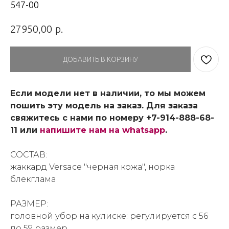
547-00
р.
27950,00
ДОБАВИТЬ В КОРЗИНУ
Если модели нет в наличии, то мы можем
пошить эту модель на заказ. Для заказа
свяжитесь с нами по номеру +7-914-888-68-
11 или
напишите нам на whatsapp
.
СОСТАВ:
жаккард Versace "черная кожа", норка
блекглама
РАЗМЕР:
головной убор на кулиске: регулируется с 56
по 59 размер