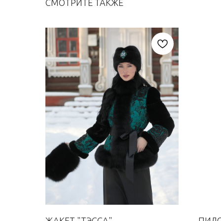
СМОТРИТЕ ТАКЖЕ
ЖАКЕТ "ТЭССА"
ПИЛО