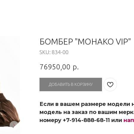
БОМБЕР "МОНАКО VIP"
SKU:
834-00
76950,00
р.
ДОБАВИТЬ В КОРЗИНУ
Если в вашем размере модели н
модель на заказ по вашим мерк
номеру +7-914-888-68-11 или
нап