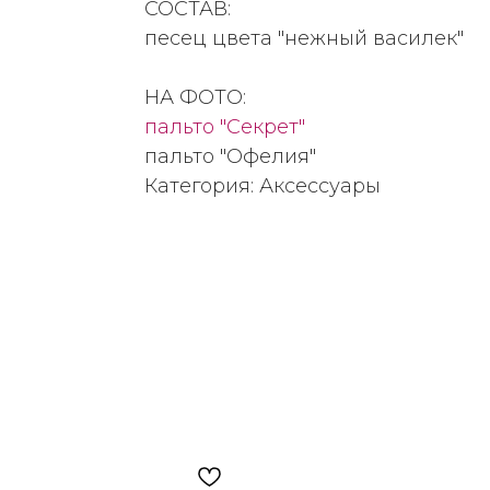
СОСТАВ:
песец цвета "нежный василек"
НА ФОТО:
пальто "Секрет"
пальто "Офелия"
Категория: Аксессуары