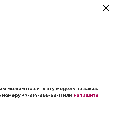
 мы можем пошить эту модель на заказ.
 номеру +7-914-888-68-11 или
напишите