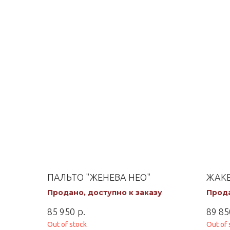
ПАЛЬТО "ЖЕНЕВА НЕО"
ЖАКЕ
Продано, доступно к заказу
Прода
р.
85 950
89 85
Out of stock
Out of 