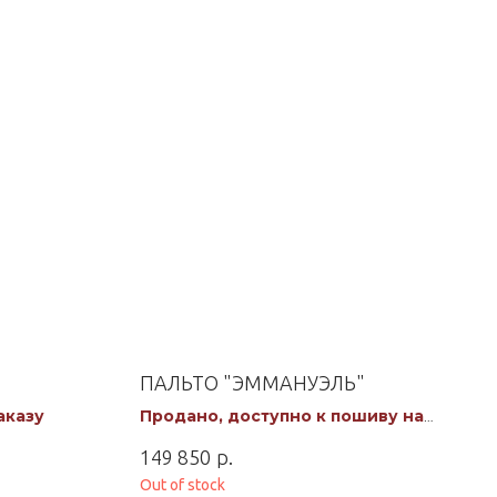
ПАЛЬТО "ЭММАНУЭЛЬ"
аказу
Продано, доступно к пошиву на
заказ
р.
149 850
Out of stock