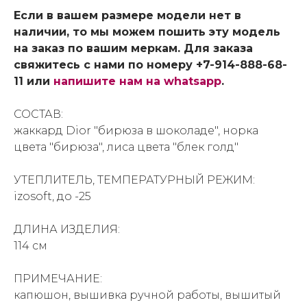
Если в вашем размере модели нет в
наличии, то мы можем пошить эту модель
на заказ по вашим меркам. Для заказа
свяжитесь с нами по номеру +7-914-888-68-
11 или
напишите нам на whatsapp
.
СОСТАВ:
жаккард Dior "бирюза в шоколаде", норка
цвета "бирюза", лиса цвета "блек голд"
УТЕПЛИТЕЛЬ, ТЕМПЕРАТУРНЫЙ РЕЖИМ:
izosoft, до -25
ДЛИНА ИЗДЕЛИЯ:
114 см
ПРИМЕЧАНИЕ:
капюшон, вышивка ручной работы, вышитый