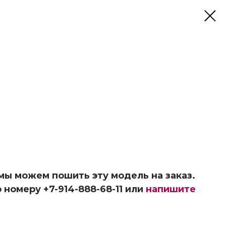
 мы можем пошить эту модель на заказ.
 номеру +7-914-888-68-11 или
напишите