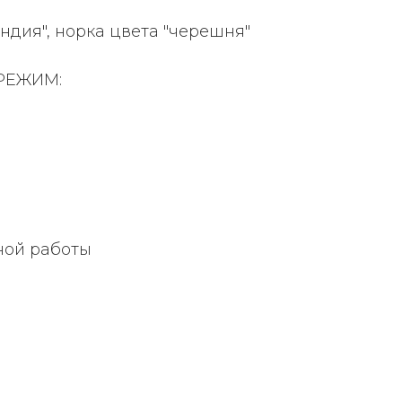
ндия", норка цвета "черешня"
РЕЖИМ:
ной работы