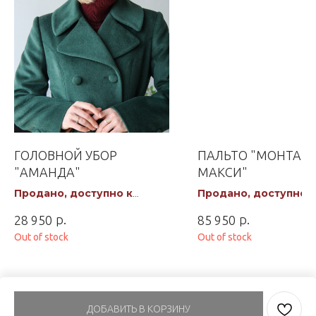
ГОЛОВНОЙ УБОР
ПАЛЬТО "МОНТАН
"АМАНДА"
МАКСИ"
Продано, доступно к
Продано, доступно к
заказу
заказу
р.
р.
28 950
85 950
Out of stock
Out of stock
ДОБАВИТЬ В КОРЗИНУ