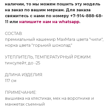
наличии, то мы можем пошить эту модель
на заказ по вашим меркам. Для заказа
свяжитесь с нами по номеру +7-914-888-68-
11 или
напишите нам на whatsapp
.
СОСТАВ:
премиальный кашемир MaxMara цвета "чили",
норка цвета "горький шоколад"
УТЕПЛИТЕЛЬ, ТЕМПЕРАТУРНЫЙ РЕЖИМ:
тинсулейт, до -25
ДЛИНА ИЗДЕЛИЯ:
117 см
ПРИМЕЧАНИЕ:
вышивка на хлястиках, мех на воротнике и
манжетах съемный