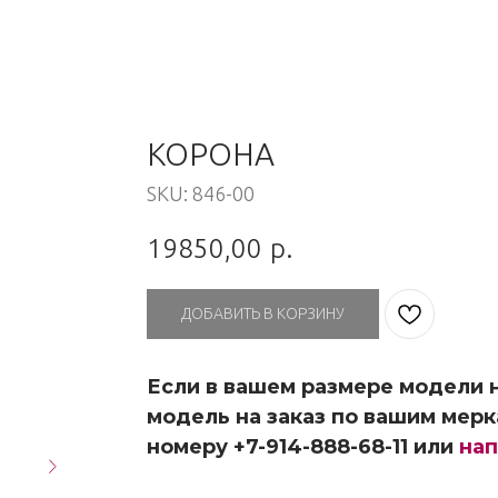
КОРОНА
SKU:
846-00
19850,00
р.
ДОБАВИТЬ В КОРЗИНУ
Если в вашем размере модели н
модель на заказ по вашим мерк
номеру +7-914-888-68-11 или
нап