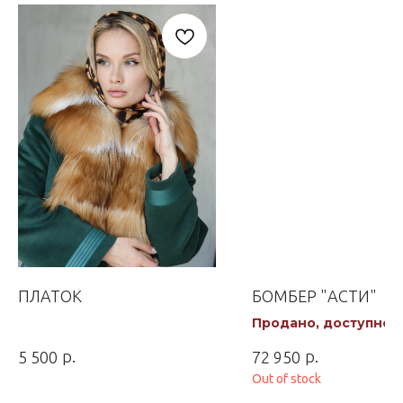
ПЛАТОК
БОМБЕР "АСТИ"
Продано, доступно к
заказу
р.
р.
5 500
72 950
Out of stock