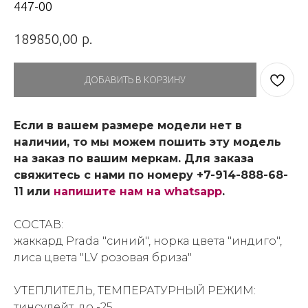
447-00
р.
189850,00
ДОБАВИТЬ В КОРЗИНУ
Если в вашем размере модели нет в
наличии, то мы можем пошить эту модель
на заказ по вашим меркам. Для заказа
свяжитесь с нами по номеру +7-914-888-68-
11 или
напишите нам на whatsapp
.
СОСТАВ:
жаккард Prada "синий", норка цвета "индиго",
лиса цвета "LV розовая бриза"
УТЕПЛИТЕЛЬ, ТЕМПЕРАТУРНЫЙ РЕЖИМ:
тинсулейт, до -25