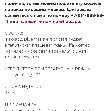
наличии, то мы можем пошить эту модель
на заказ по вашим меркам. Для заказа
свяжитесь с нами по номеру +7-914-888-68-
11 или
напишите нам на whatsapp
.
СОСТАВ:
жаккард Bluemarine "золотая пудра",
итальянская плащевая ткань Alfa Romeo
"хамелеон - розовая карамель", рыжая
исландская лиса
УТЕПЛИТЕЛЬ, ТЕМПЕРАТУРНЫЙ РЕЖИМ:
тинсулейт, до -25
ДЛИНА ИЗДЕЛИЯ:
97 см
ПРИМЕЧАНИЕ:
вышивка ручной работы, вшитый пояс с