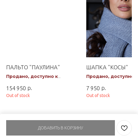
ПАЛЬТО "ПАУЛИНА"
ШАПКА "КОСЫ"
Продано, доступно к
Продано, доступно к
заказу
заказу
р.
р.
154 950
7 950
Out of stock
Out of stock
ДОБАВИТЬ В КОРЗИНУ
Tilda
Made on