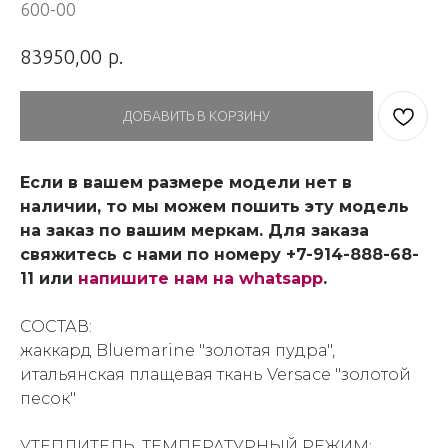
600-00
р.
83950,00
ДОБАВИТЬ В КОРЗИНУ
Если в вашем размере модели нет в
наличии, то мы можем пошить эту модель
на заказ по вашим меркам. Для заказа
свяжитесь с нами по номеру +7-914-888-68-
11 или
напишите нам на whatsapp
.
СОСТАВ:
жаккард Bluemarine "золотая пудра",
итальянская плащевая ткань Versace "золотой
песок"
УТЕПЛИТЕЛЬ, ТЕМПЕРАТУРНЫЙ РЕЖИМ: