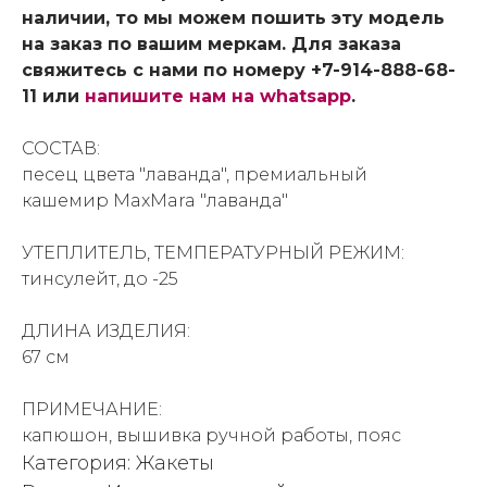
наличии, то мы можем пошить эту модель
на заказ по вашим меркам. Для заказа
свяжитесь с нами по номеру +7-914-888-68-
11 или
напишите нам на whatsapp
.
СОСТАВ:
песец цвета "лаванда", премиальный
кашемир MaxMara "лаванда"
УТЕПЛИТЕЛЬ, ТЕМПЕРАТУРНЫЙ РЕЖИМ:
тинсулейт, до -25
ДЛИНА ИЗДЕЛИЯ:
67 см
ПРИМЕЧАНИЕ:
капюшон, вышивка ручной работы, пояс
Категория: Жакеты