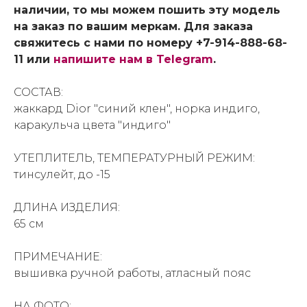
наличии, то мы можем пошить эту модель
на заказ по вашим меркам. Для заказа
свяжитесь с нами по номеру +7-914-888-68-
11 или
напишите нам в Telegram
.
СОСТАВ:
жаккард Dior "синий клен", норка индиго,
каракульча цвета "индиго"
УТЕПЛИТЕЛЬ, ТЕМПЕРАТУРНЫЙ РЕЖИМ:
тинсулейт, до -15
ДЛИНА ИЗДЕЛИЯ:
65 см
ПРИМЕЧАНИЕ:
вышивка ручной работы, атласный пояс
НА ФОТО: