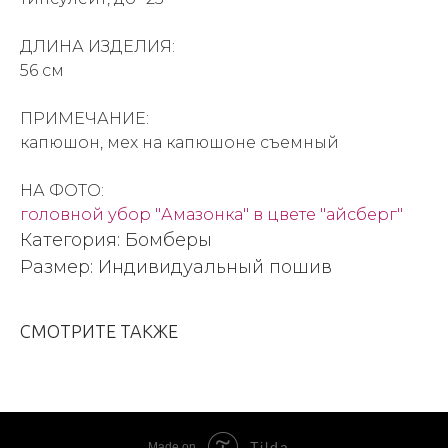
ДЛИНА ИЗДЕЛИЯ:
56 см
ПРИМЕЧАНИЕ:
капюшон, мех на капюшоне съемный
НА ФОТО:
головной убор "Амазонка" в цвете "айсберг"
Категория: Бомберы
Размер: Индивидуальный пошив
СМОТРИТЕ ТАКЖЕ
Tilda
Made on