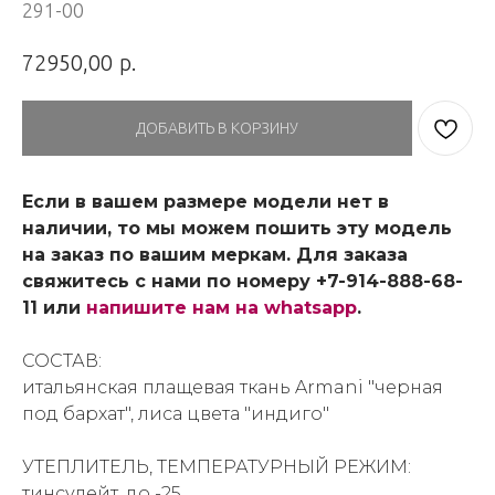
291-00
р.
72950,00
ДОБАВИТЬ В КОРЗИНУ
Если в вашем размере модели нет в
наличии, то мы можем пошить эту модель
на заказ по вашим меркам. Для заказа
свяжитесь с нами по номеру +7-914-888-68-
11 или
напишите нам на whatsapp
.
СОСТАВ:
итальянская плащевая ткань Armani "черная
под бархат", лиса цвета "индиго"
УТЕПЛИТЕЛЬ, ТЕМПЕРАТУРНЫЙ РЕЖИМ:
тинсулейт, до -25