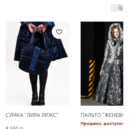
СУМКА "ЛИРА ЛЮКС"
ПАЛЬТО "ЖЕНЕВА"
Продано, доступно к
р.
8 550