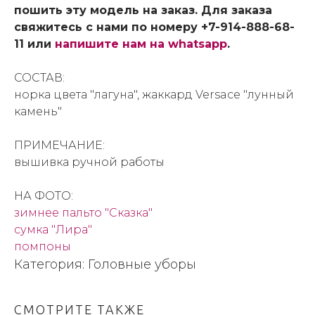
пошить эту модель на заказ. Для заказа
свяжитесь с нами по номеру +7-914-888-68-
11 или
напишите нам на whatsapp
.
СОСТАВ:
норка цвета "лагуна", жаккард Versace "лунный
камень"
ПРИМЕЧАНИЕ:
вышивка ручной работы
НА ФОТО:
зимнее пальто "Сказка"
сумка "Лира"
помпоны
Категория: Головные уборы
СМОТРИТЕ ТАКЖЕ