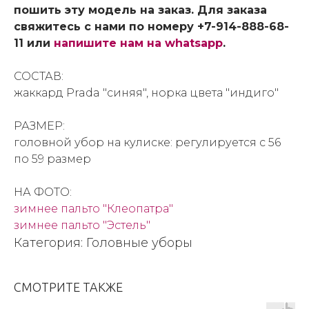
пошить эту модель на заказ. Для заказа
свяжитесь с нами по номеру +7-914-888-68-
11 или
напишите нам на whatsapp
.
СОСТАВ:
жаккард Prada "синяя", норка цвета "индиго"
РАЗМЕР:
головной убор на кулиске: регулируется с 56
по 59 размер
НА ФОТО:
зимнее пальто "Клеопатра"
зимнее пальто "Эстель"
Категория: Головные уборы
СМОТРИТЕ ТАКЖЕ