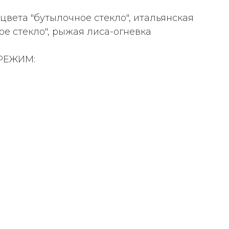
ета "бутылочное стекло", итальянская
ое стекло", рыжая лиса-огневка
РЕЖИМ: