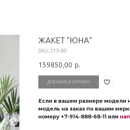
ЖАКЕТ "ЮНА"
SKU:
213-00
159850,00
р.
ДОБАВИТЬ В КОРЗИНУ
Если в вашем размере модели н
модель на заказ по вашим мерк
номеру +7-914-888-68-11 или
нап