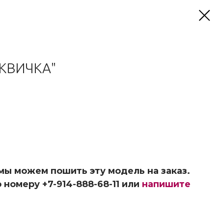
КВИЧКА"
 мы можем пошить эту модель на заказ.
 номеру +7-914-888-68-11 или
напишите