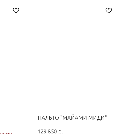
ПАЛЬТО "МАЙАМИ МИДИ"
р.
129 850
аказу