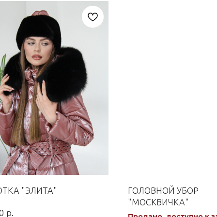
ТКА "ЭЛИТА"
ГОЛОВНОЙ УБОР
"МОСКВИЧКА"
р.
0
Продано, доступно к з