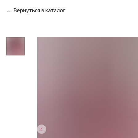
Вернуться в каталог