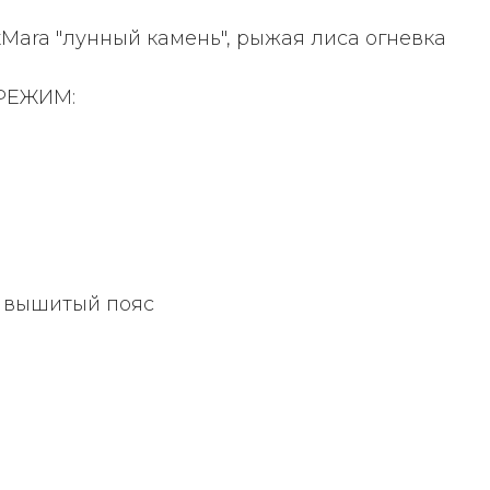
Mara "лунный камень", рыжая лиса огневка
РЕЖИМ:
 вышитый пояс