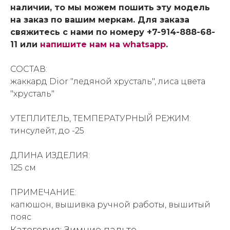
наличии, то мы можем пошить эту модель
на заказ по вашим меркам. Для заказа
свяжитесь с нами по номеру +7-914-888-68-
11 или
напишите нам на whatsapp
.
СОСТАВ:
жаккард Dior "ледяной хрусталь", лиса цвета
"хрусталь"
УТЕПЛИТЕЛЬ, ТЕМПЕРАТУРНЫЙ РЕЖИМ:
тинсулейт, до -25
ДЛИНА ИЗДЕЛИЯ:
125 см
ПРИМЕЧАНИЕ:
капюшон, вышивка ручной работы, вышитый
пояс
Категория: Зимние пальто