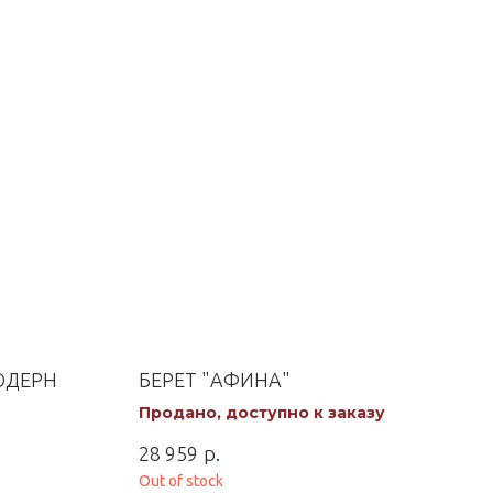
ОДЕРН
БЕРЕТ "АФИНА"
Продано, доступно к заказу
р.
28 959
Out of stock