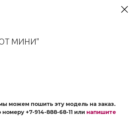
ЮТ МИНИ"
 мы можем пошить эту модель на заказ.
 номеру +7-914-888-68-11 или
напишите