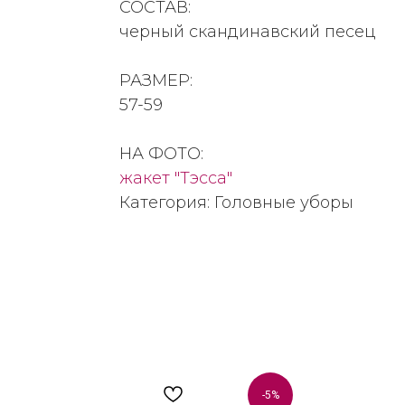
СОСТАВ:
черный скандинавский песец
РАЗМЕР:
57-59
НА ФОТО:
жакет "Тэсса"
Категория: Головные уборы
-5%