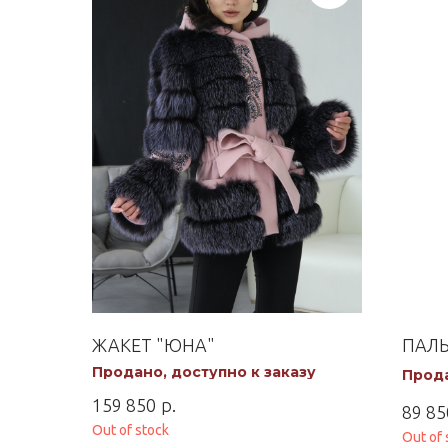
ЖАКЕТ "ЮНА"
ПАЛЬ
Продано, доступно к заказу
Прода
р.
159 850
89 85
Out of stock
Out of 