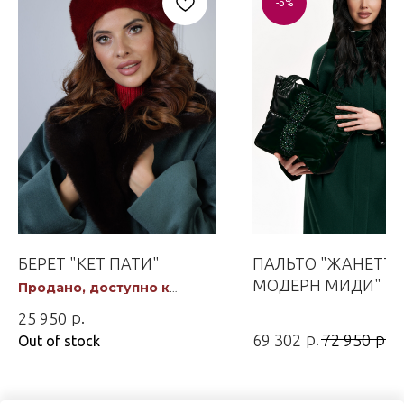
-5%
БЕРЕТ "КЕТ ПАТИ"
ПАЛЬТО "ЖАНЕТТ
МОДЕРН МИДИ"
Продано, доступно к
заказу
р.
25 950
р.
р.
69 302
72 950
Out of stock