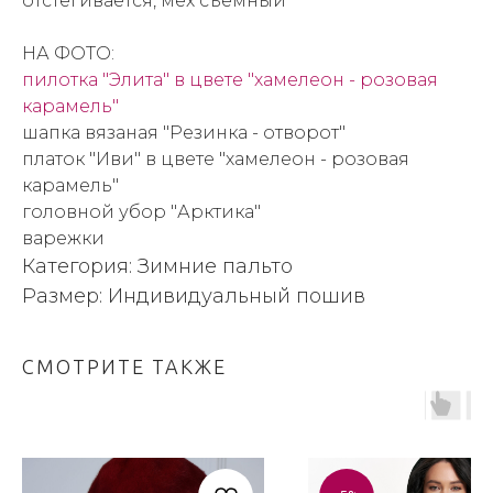
отстегивается, мех съемный
НА ФОТО:
пилотка "Элита" в цвете "хамелеон - розовая
карамель"
шапка вязаная "Резинка - отворот"
платок "Иви" в цвете "хамелеон - розовая
карамель"
головной убор "Арктика"
варежки
Категория: Зимние пальто
Размер: Индивидуальный пошив
СМОТРИТЕ ТАКЖЕ