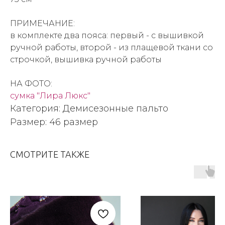
ПРИМЕЧАНИЕ:
в комплекте два пояса: первый - с вышивкой
ручной работы, второй - из плащевой ткани со
строчкой, вышивка ручной работы
НА ФОТО:
сумка "Лира Люкс"
Категория: Демисезонные пальто
Размер: 46 размер
СМОТРИТЕ ТАКЖЕ