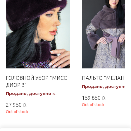
ГОЛОВНОЙ УБОР "МИСС
ПАЛЬТО "МЕЛАНИЯ
ДИОР 3"
Продано, доступно к
заказу
Продано, доступно к
р.
159 850
заказу
р.
27 950
Out of stock
Out of stock