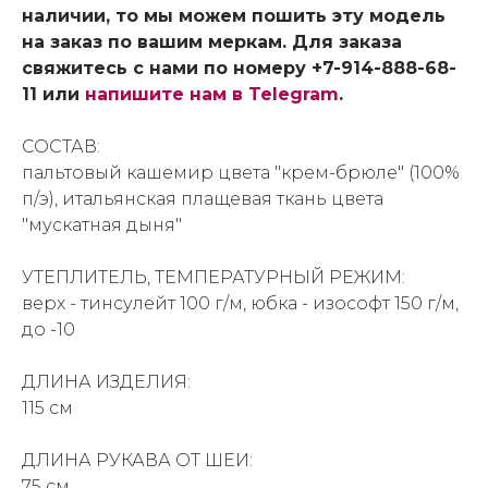
наличии, то мы можем пошить эту модель
на заказ по вашим меркам. Для заказа
свяжитесь с нами по номеру +7-914-888-68-
11 или
напишите нам в Telegram
.
СОСТАВ:
пальтовый кашемир цвета "крем-брюле" (100%
п/э), итальянская плащевая ткань цвета
"мускатная дыня"
УТЕПЛИТЕЛЬ, ТЕМПЕРАТУРНЫЙ РЕЖИМ:
верх - тинсулейт 100 г/м, юбка - изософт 150 г/м,
до -10
ДЛИНА ИЗДЕЛИЯ:
115 см
ДЛИНА РУКАВА ОТ ШЕИ:
75 см