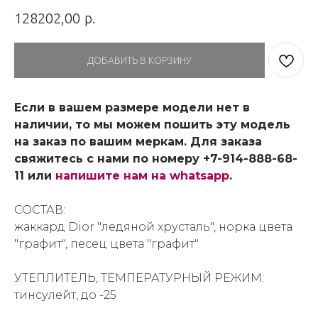
р.
128202,00
ДОБАВИТЬ В КОРЗИНУ
Если в вашем размере модели нет в
наличии, то мы можем пошить эту модель
на заказ по вашим меркам. Для заказа
свяжитесь с нами по номеру +7-914-888-68-
11 или
напишите нам на whatsapp
.
СОСТАВ:
жаккард Dior "ледяной хрусталь", норка цвета
"графит", песец цвета "графит"
УТЕПЛИТЕЛЬ, ТЕМПЕРАТУРНЫЙ РЕЖИМ:
тинсулейт, до -25